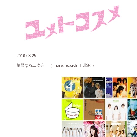
2016.03.25
華麗なる二次会
（
mona records 下北沢 ）