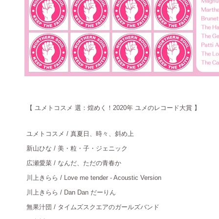
【
ユメトコスメ 選：煌めく！2020年 ユメのレコード大賞 】
ユメトコスメ
/ 真夏日、時々、斜め上
新山ひな
/ 美・粒・子・ジェニック
広瀬愛菜
/ なんだ、ただの青春か
川上きらら
/ Love me tender - Acoustic Version
川上きらら
/ Dan Dan だーりん
無果汁団
/ タイムズスクエアのガールズバンド